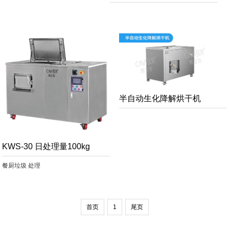
半自动生化降解烘干机
KWS-30 日处理量100kg
餐厨垃圾 处理
首页
1
尾页