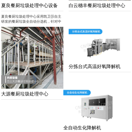
夏良餐厨垃圾处理中心设备
白云穗丰餐厨垃圾处理中心
夏良餐厨垃圾处理中心采用凯卫莎自主
研发的餐厨垃圾全自动分选机，针对中
国特色餐厨垃圾自动快速分类分选，从
而真正实现了餐厨垃圾全自动分选、高
效降解
分拣台式高温好氧降解机
大源餐厨垃圾处理中心
全自动生化降解机